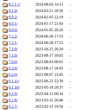
8.1.1.1/
2024-08-02 16:11
-
8.1.0/
2024-03-21 18:36
-
8.0.2/
2024-02-05 22:19
-
8.0.1/
2024-01-17 21:04
-
8.0.0/
2024-01-05 20:26
-
7.2.2/
2024-06-28 17:53
-
7.2.1/
2024-06-28 17:52
-
7.2.0/
2023-10-25 20:20
-
7.1.0/
2023-08-17 18:45
-
7.0.0/
2023-08-03 00:03
-
6.3.0/
2023-08-17 18:45
-
6.2.0/
2023-08-07 23:45
-
6.1.11/
2023-06-21 22:30
-
6.1.10/
2023-05-18 20:37
-
6.1.9/
2023-04-13 00:34
-
6.1.8/
2023-03-31 20:46
-
6.1.7/
2023-02-15 19:56
-