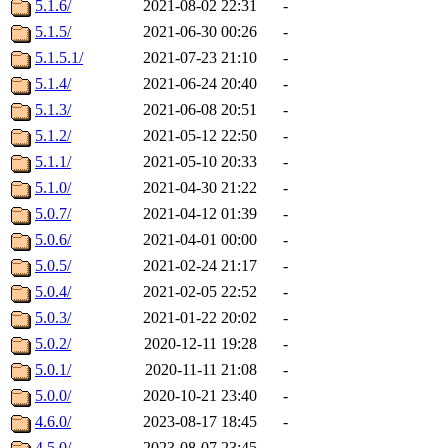
5.1.6/
2021-08-02 22:31
-
5.1.5/
2021-06-30 00:26
-
5.1.5.1/
2021-07-23 21:10
-
5.1.4/
2021-06-24 20:40
-
5.1.3/
2021-06-08 20:51
-
5.1.2/
2021-05-12 22:50
-
5.1.1/
2021-05-10 20:33
-
5.1.0/
2021-04-30 21:22
-
5.0.7/
2021-04-12 01:39
-
5.0.6/
2021-04-01 00:00
-
5.0.5/
2021-02-24 21:17
-
5.0.4/
2021-02-05 22:52
-
5.0.3/
2021-01-22 20:02
-
5.0.2/
2020-12-11 19:28
-
5.0.1/
2020-11-11 21:08
-
5.0.0/
2020-10-21 23:40
-
4.6.0/
2023-08-17 18:45
-
4.5.0/
2023-08-07 23:45
-