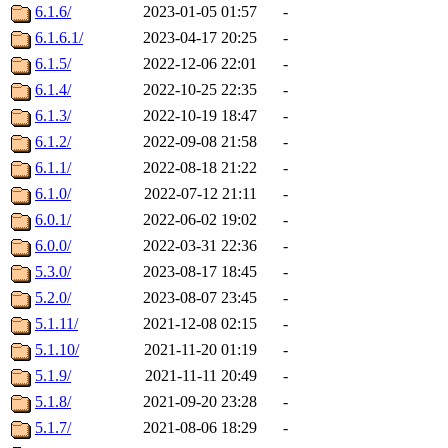
6.1.6/
2023-01-05 01:57
-
6.1.6.1/
2023-04-17 20:25
-
6.1.5/
2022-12-06 22:01
-
6.1.4/
2022-10-25 22:35
-
6.1.3/
2022-10-19 18:47
-
6.1.2/
2022-09-08 21:58
-
6.1.1/
2022-08-18 21:22
-
6.1.0/
2022-07-12 21:11
-
6.0.1/
2022-06-02 19:02
-
6.0.0/
2022-03-31 22:36
-
5.3.0/
2023-08-17 18:45
-
5.2.0/
2023-08-07 23:45
-
5.1.11/
2021-12-08 02:15
-
5.1.10/
2021-11-20 01:19
-
5.1.9/
2021-11-11 20:49
-
5.1.8/
2021-09-20 23:28
-
5.1.7/
2021-08-06 18:29
-