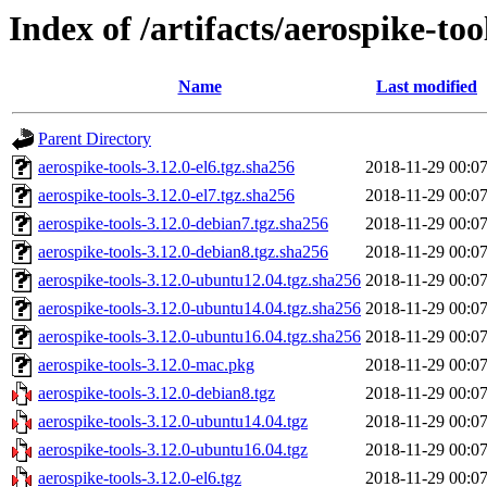
Index of /artifacts/aerospike-too
Name
Last modified
Parent Directory
aerospike-tools-3.12.0-el6.tgz.sha256
2018-11-29 00:0
aerospike-tools-3.12.0-el7.tgz.sha256
2018-11-29 00:0
aerospike-tools-3.12.0-debian7.tgz.sha256
2018-11-29 00:0
aerospike-tools-3.12.0-debian8.tgz.sha256
2018-11-29 00:0
aerospike-tools-3.12.0-ubuntu12.04.tgz.sha256
2018-11-29 00:0
aerospike-tools-3.12.0-ubuntu14.04.tgz.sha256
2018-11-29 00:0
aerospike-tools-3.12.0-ubuntu16.04.tgz.sha256
2018-11-29 00:0
aerospike-tools-3.12.0-mac.pkg
2018-11-29 00:0
aerospike-tools-3.12.0-debian8.tgz
2018-11-29 00:0
aerospike-tools-3.12.0-ubuntu14.04.tgz
2018-11-29 00:0
aerospike-tools-3.12.0-ubuntu16.04.tgz
2018-11-29 00:0
aerospike-tools-3.12.0-el6.tgz
2018-11-29 00:0