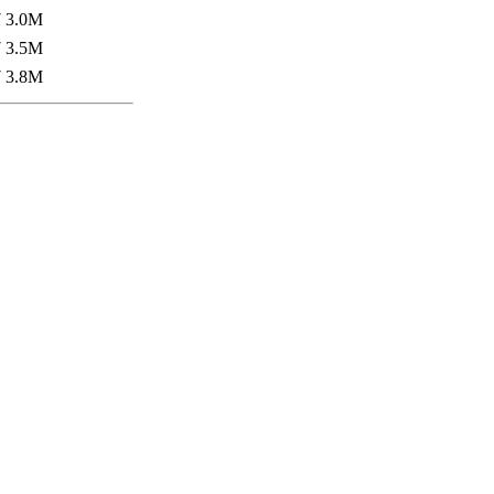
7
3.0M
7
3.5M
7
3.8M