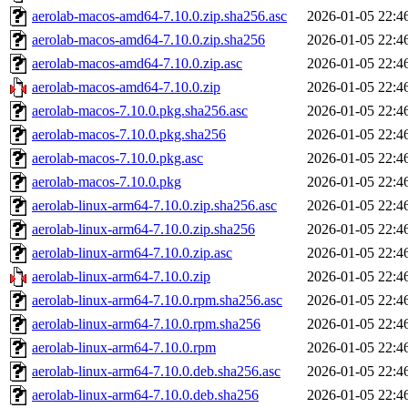
aerolab-macos-amd64-7.10.0.zip.sha256.asc
2026-01-05 22:4
aerolab-macos-amd64-7.10.0.zip.sha256
2026-01-05 22:4
aerolab-macos-amd64-7.10.0.zip.asc
2026-01-05 22:4
aerolab-macos-amd64-7.10.0.zip
2026-01-05 22:4
aerolab-macos-7.10.0.pkg.sha256.asc
2026-01-05 22:4
aerolab-macos-7.10.0.pkg.sha256
2026-01-05 22:4
aerolab-macos-7.10.0.pkg.asc
2026-01-05 22:4
aerolab-macos-7.10.0.pkg
2026-01-05 22:4
aerolab-linux-arm64-7.10.0.zip.sha256.asc
2026-01-05 22:4
aerolab-linux-arm64-7.10.0.zip.sha256
2026-01-05 22:4
aerolab-linux-arm64-7.10.0.zip.asc
2026-01-05 22:4
aerolab-linux-arm64-7.10.0.zip
2026-01-05 22:4
aerolab-linux-arm64-7.10.0.rpm.sha256.asc
2026-01-05 22:4
aerolab-linux-arm64-7.10.0.rpm.sha256
2026-01-05 22:4
aerolab-linux-arm64-7.10.0.rpm
2026-01-05 22:4
aerolab-linux-arm64-7.10.0.deb.sha256.asc
2026-01-05 22:4
aerolab-linux-arm64-7.10.0.deb.sha256
2026-01-05 22:4